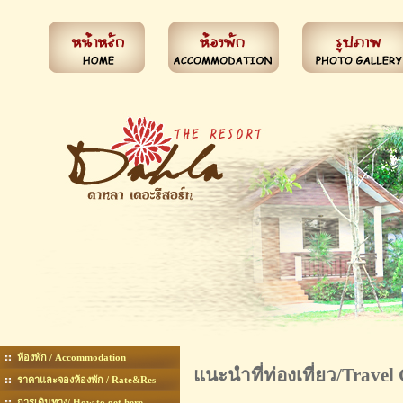
ห้องพัก / Accommodation
แนะนำที่ท่องเที่ยว/Travel
ราคาและจองห้องพัก / Rate&Res
การเดินทาง/ How to get here