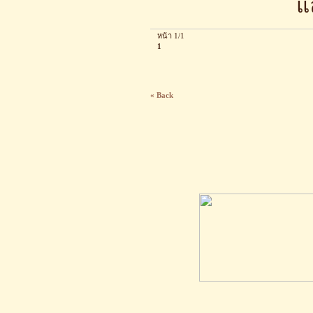
แ
หน้า 1/1
1
« Back